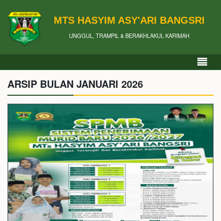
MTS HASYIM ASY'ARI BANGSRI
UNGGUL, TRAMPIL & BERAKHLAKUL KARIMAH
ARSIP BULAN JANUARI 2026