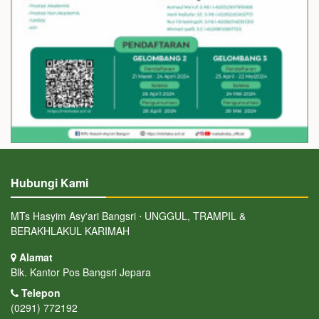
Hubungi Kami
MTs Hasyim Asy'ari Bangsri ⋅ UNGGUL, TRAMPIL &
BERAKHLAKUL KARIMAH
Alamat
Blk. Kantor Pos Bangsri Jepara
Telepon
(0291) 772192