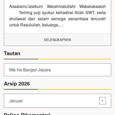
Assalamu’alaikum Warahmatullahi Wabarakaatuh
Teriring puji syukur kehadirat Allah SWT, serta
sholawat dan salam semoga senantiasa tercurah
untuk Rasulullah, keluarga,…
SELENGKAPNYA
Tautan
Mts Ha Bangsri Jepara
Arsip 2026
Januari
1
Paling Dikomentari