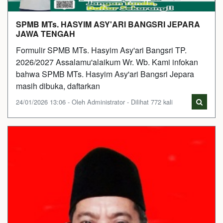
SPMB MTs. HASYIM ASY'ARI BANGSRI JEPARA
JAWA TENGAH
Formulir SPMB MTs. Hasyim Asy'ari Bangsri TP.
2026/2027 Assalamu'alaikum Wr. Wb. Kami infokan
bahwa SPMB MTs. Hasyim Asy'ari Bangsri Jepara
masih dibuka, daftarkan
24/01/2026 13:06 - Oleh Administrator - Dilihat 772 kali