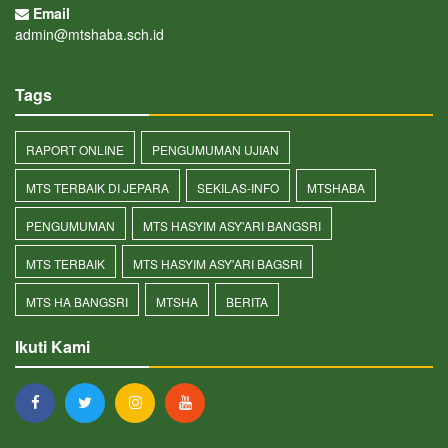
Email
admin@mtshaba.sch.id
Tags
RAPORT ONLINE
PENGUMUMAN UJIAN
MTS TERBAIK DI JEPARA
SEKILAS-INFO
MTSHABA
PENGUMUMAN
MTS HASYIM ASY'ARI BANGSRI
MTS TERBAIK
MTS HASYIM ASY'ARI BAGSRI
MTS HA BANGSRI
MTSHA
BERITA
Ikuti Kami