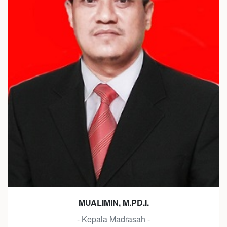
MUALIMIN, M.PD.I.
- Kepala Madrasah -