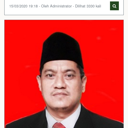
15/03/2020 19:18 - Oleh Administrator - Dilihat 3330 kali