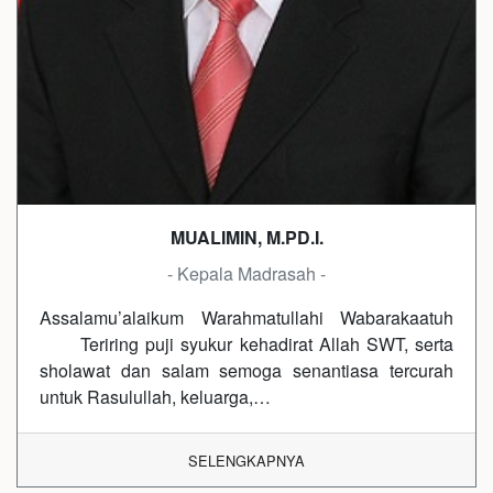
MUALIMIN, M.PD.I.
- Kepala Madrasah -
Assalamu’alaikum Warahmatullahi Wabarakaatuh
Teriring puji syukur kehadirat Allah SWT, serta
sholawat dan salam semoga senantiasa tercurah
untuk Rasulullah, keluarga,…
SELENGKAPNYA