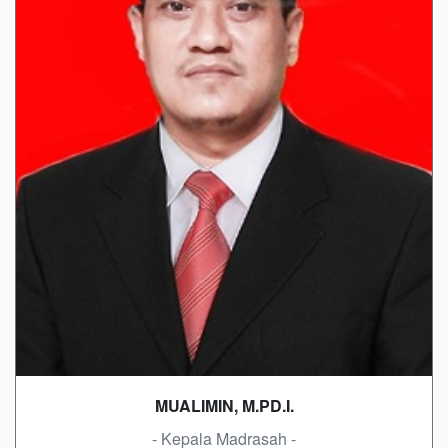
MUALIMIN, M.PD.I.
- Kepala Madrasah -