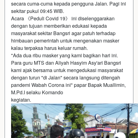
secara cuma-cuma kepada pengguna Jalan. Pagi ini
sekitar pukul 09:45 WIB.
Acara 《Peduli Covid 19》 ini diselenggarakan
dengan tujuan memberikan edukasi kepada
masyarakat sekitar Bangsri agar patuh terhadap
himbauan pemerintah untuk mengenakan masker
kalau terpaksa harus keluar rumah.
"Ada dua ribu masker yang kami bagikan hari ini.
Para guru MTS dan Aliyah Hasyim Asy'ari Bangsri
kami ajak bersama untuk mengedukasi masyarakat
dengan turun "di Jalan" secara langsung ditengah
pandemi Wabah Corona ini" papar Bapak Muallimin,
M.Pd.I selaku Komando
kegiatan.