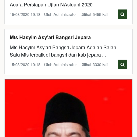
Acara Persiapan Ujian NAsioanl 2020
15/03/2020 19:18 - Oleh Administrator - Dilihat 5455 kali
Mts Hasyim Asy'ari Bangsri Jepara
Mts Hasyim Asy'ari Bangsri Jepara Adalah Salah
Satu Mts terbaik di bangsri dan kab jepara ...
15/03/2020 19:18 - Oleh Administrator - Dilihat 3330 kali