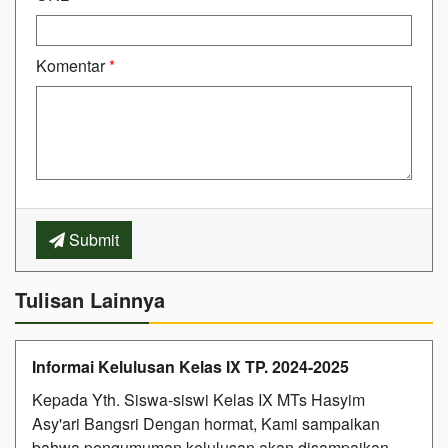
Komentar
*
Submit
Tulisan Lainnya
Informai Kelulusan Kelas IX TP. 2024-2025
Kepada Yth. Siswa-siswi Kelas IX MTs Hasyim
Asy'ari Bangsri Dengan hormat, Kami sampaikan
bahwa pengumuman kelulusan akan disampaikan