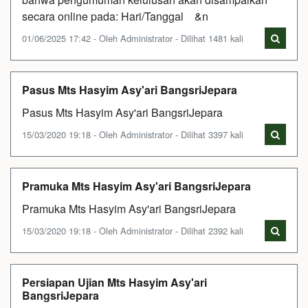
secara online pada: Hari/Tanggal &n
01/06/2025 17:42 - Oleh Administrator - Dilihat 1481 kali
Pasus Mts Hasyim Asy'ari BangsriJepara
Pasus Mts Hasyim Asy'ari BangsriJepara
15/03/2020 19:18 - Oleh Administrator - Dilihat 3397 kali
Pramuka Mts Hasyim Asy'ari BangsriJepara
Pramuka Mts Hasyim Asy'ari BangsriJepara
15/03/2020 19:18 - Oleh Administrator - Dilihat 2392 kali
Persiapan Ujian Mts Hasyim Asy'ari
BangsriJepara