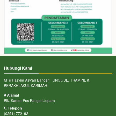
Hubungi Kami
MTs Hasyim Asy'ari Bangsri ⋅ UNGGUL, TRAMPIL &
BERAKHLAKUL KARIMAH
Alamat
Blk. Kantor Pos Bangsri Jepara
Telepon
(0291) 772192