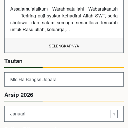
Assalamu’alaikum Warahmatullahi Wabarakaatuh
Teriring puji syukur kehadirat Allah SWT, serta
sholawat dan salam semoga senantiasa tercurah
untuk Rasulullah, keluarga,…
SELENGKAPNYA
Tautan
Mts Ha Bangsri Jepara
Arsip 2026
Januari
1