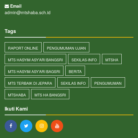
Email
admin@mtshaba.sch.id
Tags
RAPORT ONLINE
PENGUMUMAN UJIAN
MTS HASYIM ASY'ARI BANGSRI
SEKILAS-INFO
MTSHA
MTS HASYIM ASY'ARI BAGSRI
BERITA
MTS TERBAIK DI JEPARA
SEKILAS INFO
PENGUMUMAN
MTSHABA
MTS HA BANGSRI
Ikuti Kami