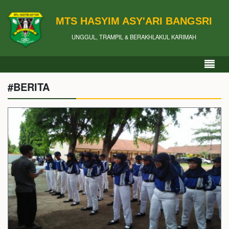
MTS HASYIM ASY'ARI BANGSRI
UNGGUL, TRAMPIL & BERAKHLAKUL KARIMAH
#BERITA