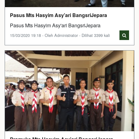
Pasus Mts Hasyim Asy'ari BangsriJepara
Pasus Mts Hasyim Asy'ari BangsriJepara
15/03/2020 19:18 - Oleh Administrator - Dilihat 3399 kali