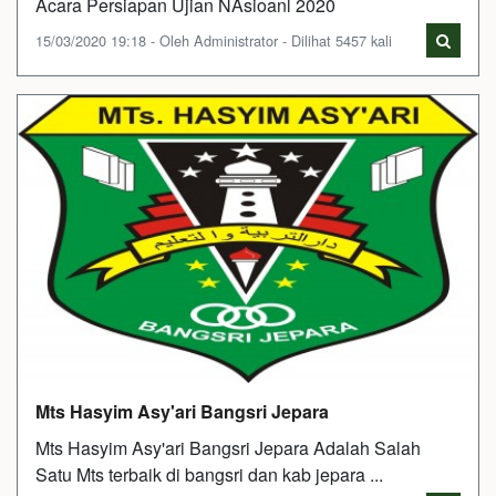
Acara Persiapan Ujian NAsioanl 2020
15/03/2020 19:18 - Oleh Administrator - Dilihat 5457 kali
Mts Hasyim Asy'ari Bangsri Jepara
Mts Hasyim Asy'ari Bangsri Jepara Adalah Salah
Satu Mts terbaik di bangsri dan kab jepara ...