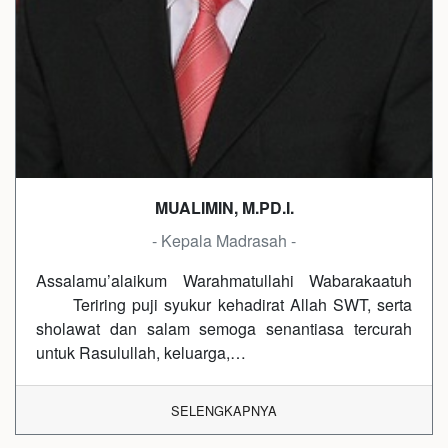
MUALIMIN, M.PD.I.
- Kepala Madrasah -
Assalamu’alaikum Warahmatullahi Wabarakaatuh
Teriring puji syukur kehadirat Allah SWT, serta
sholawat dan salam semoga senantiasa tercurah
untuk Rasulullah, keluarga,…
SELENGKAPNYA