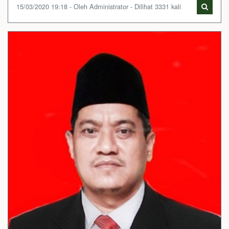
15/03/2020 19:18 - Oleh Administrator - Dilihat 3331 kali