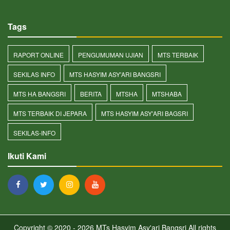
Tags
RAPORT ONLINE
PENGUMUMAN UJIAN
MTS TERBAIK
SEKILAS INFO
MTS HASYIM ASY'ARI BANGSRI
MTS HA BANGSRI
BERITA
MTSHA
MTSHABA
MTS TERBAIK DI JEPARA
MTS HASYIM ASY'ARI BAGSRI
SEKILAS-INFO
Ikuti Kami
Copyright © 2020 - 2026
MTs Hasyim Asy'ari Bangsri
All rights