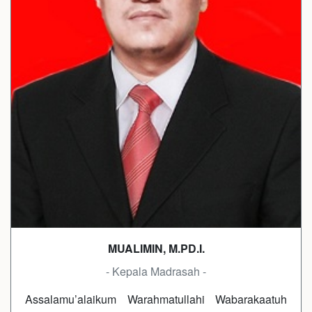
MUALIMIN, M.PD.I.
- Kepala Madrasah -
Assalamu’alaikum Warahmatullahi Wabarakaatuh