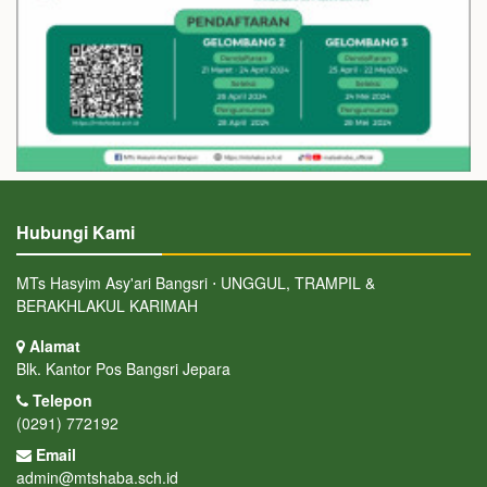
Hubungi Kami
MTs Hasyim Asy'ari Bangsri ⋅ UNGGUL, TRAMPIL &
BERAKHLAKUL KARIMAH
Alamat
Blk. Kantor Pos Bangsri Jepara
Telepon
(0291) 772192
Email
admin@mtshaba.sch.id