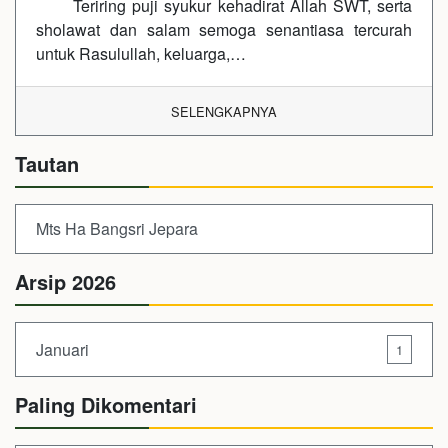
Teriring puji syukur kehadirat Allah SWT, serta
sholawat dan salam semoga senantiasa tercurah
untuk Rasulullah, keluarga,…
SELENGKAPNYA
Tautan
Mts Ha Bangsri Jepara
Arsip 2026
Januari
1
Paling Dikomentari