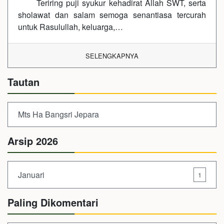
Teriring puji syukur kehadirat Allah SWT, serta
sholawat dan salam semoga senantiasa tercurah
untuk Rasulullah, keluarga,…
SELENGKAPNYA
Tautan
Mts Ha Bangsri Jepara
Arsip 2026
Januari
1
Paling Dikomentari