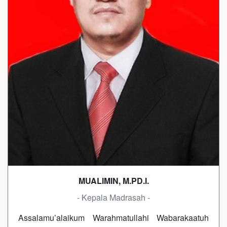
MUALIMIN, M.PD.I.
- Kepala Madrasah -
Assalamu’alaikum Warahmatullahi Wabarakaatuh