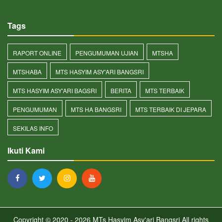
Tags
RAPORT ONLINE
PENGUMUMAN UJIAN
MTSHA
MTSHABA
MTS HASYIM ASY'ARI BANGSRI
MTS HASYIM ASY'ARI BAGSRI
BERITA
MTS TERBAIK
PENGUMUMAN
MTS HA BANGSRI
MTS TERBAIK DI JEPARA
SEKILAS INFO
Ikuti Kami
Copyright © 2020 - 2026
MTs Hasyim Asy'ari Bangsri
All rights